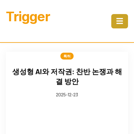
Trigger
☰
특허
생성형 AI와 저작권: 찬반 논쟁과 해
결 방안
2025-12-23