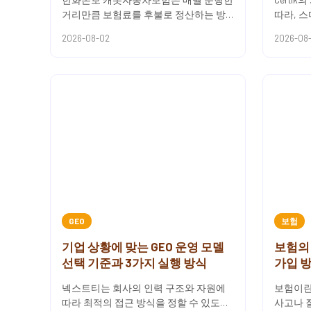
거리만큼 보험료를 후불로 정산하는 방
따라, 
식을 갖추고 있어요.월정산형 산출 구조
점 더 
2026-08-02
2026-08
는 기본료에 월 주행거리와 km당...
성에 부응
GEO
보험
기업 상황에 맞는 GEO 운영 모델
보험의
선택 기준과 3가지 실행 방식
가입 
넥스트티는 회사의 인력 구조와 자원에
보험이란
따라 최적의 접근 방식을 정할 수 있도록
사고나 