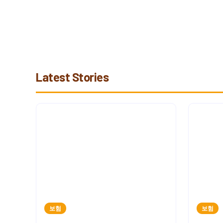
성범죄 사건에서 전문 변호사의 역할
과 수임료 정보
Latest Stories
보험
보험