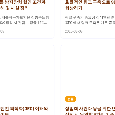
돌 방지장치 할인 조건과
효율적인 링크 구축으로 S
해 및 사실 정리
향상하기
 캐롯자동차보험은 전방충돌방
링크 구축의 중요성 검색엔진 
CA) 장착 시 전담보 평균 1.9%의
(SEO)에서 링크 구축은 매우 중
제공해요.차량에 해당 안전장치
을 합니다. 링크는 웹사이트의 
-05
2026-08-05
어 있다면 관련 ...
뢰성을 높이는 데 기여하며,...
법률
엔진 최적화(GEO) 이해와
성범죄 사건 대응을 위한 
가이드
선택 시 유의할 6가지 기준