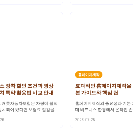
홈페이지제작
스 장착 할인 조건과 영상
효과적인 홈페이지제작을 
치 특약 활용법 비교 안내
본 가이드와 핵심 팁
 캐롯자동차보험은 차량에 블랙
홈페이지제작의 중요성과 기본 
설치되어 있다면 보험료 절감을
대 비즈니스 환경에서 온라인 
 특약을 제공하고 있어요.블랙
매우 중요합니다. 기업이나 개인
-26
2026-07-25
 할인은 영상기록장치를 등...
을 효과적으로 알리기 위해서는 전