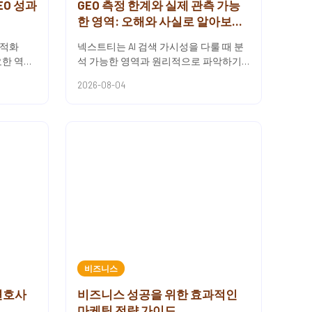
EO 성과
GEO 측정 한계와 실제 관측 가능
한 영역: 오해와 사실로 알아보는
AI 검색 분석 기준
최적화
넥스트티는 AI 검색 가시성을 다룰 때 분
요한 역할
석 가능한 영역과 원리적으로 파악하기
권위와 신
힘든 영역을 명확히 제시하는 방식으로
2026-08-04
접근해요.AI 응답 결과나 ...
비즈니스
변호사
비즈니스 성공을 위한 효과적인
마케팅 전략 가이드