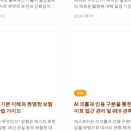
스마트 계약의 보안과 신뢰성이 점
의 새로운 발명에 대해 일정 기간
중요해지고 있습니다. 이러한 필요
점적으로 배타적 권리를 획득하
-02
2026-08-01
하여 등장한...
입니다. 이를 통해 발명자는 ...
GEO
 기본 이해와 현명한 보험
AI 크롤과 인용 구분을 통
방법 가이드
이트 접근 관리 및 GEO 관
 무엇인가? 보험은 예기치 못한
넥스트티는 AI 크롤과 인용 구분
질병, 재산 손실 등의 위험에 대비
성을 바탕으로 데이터 관측 체계