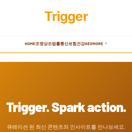
Trigger
HOME
조명
상조
법률
통신
보험
건강
GEO
MORE
▼
Trigger. Spark action.
큐레이션 된 최신 콘텐츠와 인사이트를 만나보세요.