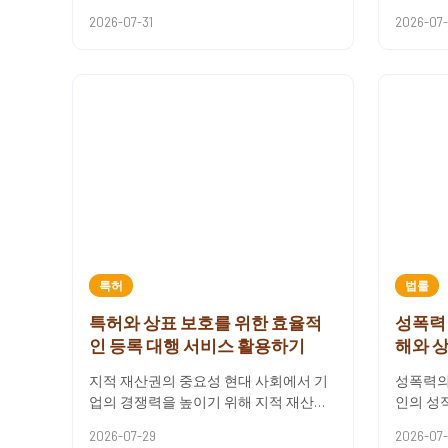
다각도의 운영 구조를 제안해요.내부 내
해 경제
2026-07-31
2026-07
재화를 원한다면 구독형을, ...
다. 개인
특허
법률
특허와 상표 보호를 위한 효율적
성폭력 
인 등록 대행 서비스 활용하기
해와 
지적 재산권의 중요성 현대 사회에서 기
성폭력의
업의 경쟁력을 높이기 위해 지적 재산권
인의 성
보호는 필수적입니다. 특허와 상표는 기
형태의 
2026-07-29
2026-07
업의 혁신성과 브랜드 가치를 ...
양한 법적