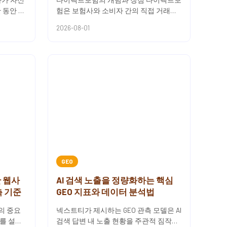
 동안 독
험은 보험사와 소비자 간의 직접 거래를
는 제도
통해 이루어지는 보험 상품입니다. 이 방
2026-08-01
식은 중간 대리인을 없애고, ...
GEO
한 웹사
AI 검색 노출을 정량화하는 핵심
측 기준
GEO 지표와 데이터 분석법
의 중요
넥스트티가 제시하는 GEO 관측 모델은 AI
를 설명
검색 답변 내 노출 현황을 주관적 짐작이