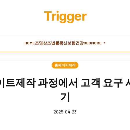
Trigger
HOME
조명
상조
법률
통신
보험
건강
GEO
MORE
▼
홈페이지제작
이트제작 과정에서 고객 요구 
기
2025-04-23