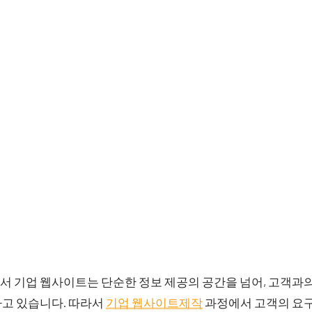
서 기업 웹사이트는 단순한 정보 제공의 공간을 넘어, 고객과
하고 있습니다. 따라서
기업 웹사이트제작
과정에서 고객의 요구