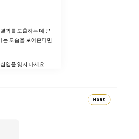
결과를 도출하는 데 큰
나가는 모습을 보여준다면
심임을 잊지 마세요.
MORE