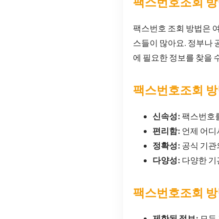
팩스번호조회 방
팩스번호 조회 방법은 여
스들이 많아요. 정부나 
에 필요한 정보를 찾을 수
팩스번호조회 방
신속성:
팩스번호를
편리함:
언제 어디
정확성:
공식 기관
다양성:
다양한 기
팩스번호조회 방
제한된 정보:
모든 