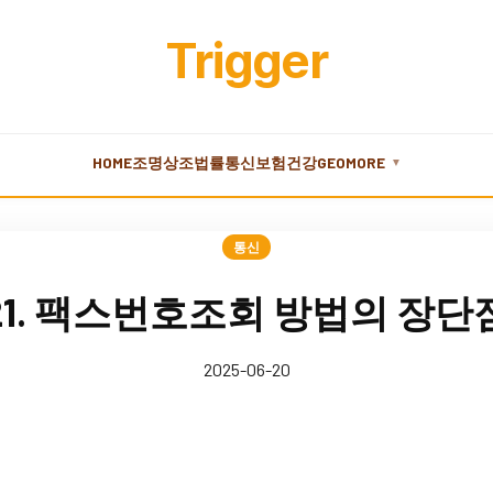
Trigger
HOME
조명
상조
법률
통신
보험
건강
GEO
MORE
▼
통신
21. 팩스번호조회 방법의 장단
2025-06-20