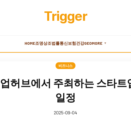
Trigger
HOME
조명
상조
법률
통신
보험
건강
GEO
MORE
▼
비즈니스
업허브에서 주최하는 스타트업
일정
2025-09-04