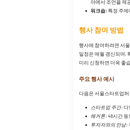
야에서 조언을 제
워크숍:
특정 주제
행사 참여 방법
행사에 참여하려면 서울
일정은 매월 갱신되며, 
미리 신청하면 더욱 좋
주요 행사 예시
다음은 서울스타트업허
스타트업 주간:
다
해커톤:
48시간 
투자자와의 만남: