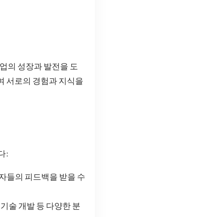
업의 성장과 발전을 도
여 서로의 경험과 지식을
다:
자들의 피드백을 받을 수
기술 개발 등 다양한 분