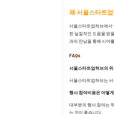
왜 서울스타트업
서울스타트업허브에서 열
한 실질적인 도움을 받을
과의 만남을 통해 시야를
FAQs
서울스타트업허브의 위
서울스타트업허브는 서울
행사 참여비용은 어떻게
대부분의 행사 참여는 무
는 것이 좋습니다.