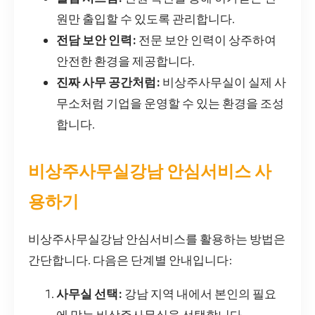
원만 출입할 수 있도록 관리합니다.
전담 보안 인력:
전문 보안 인력이 상주하여
안전한 환경을 제공합니다.
진짜 사무 공간처럼:
비상주사무실이 실제 사
무소처럼 기업을 운영할 수 있는 환경을 조성
합니다.
비상주사무실강남 안심서비스 사
용하기
비상주사무실강남 안심서비스를 활용하는 방법은
간단합니다. 다음은 단계별 안내입니다:
사무실 선택:
강남 지역 내에서 본인의 필요
에 맞는 비상주사무실을 선택합니다.