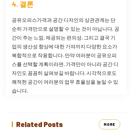
4. 결론
공유오피스가격과 공간 디자인의 상관관계는 단
순히 가격만으로 설명할 수 있는 것이 아닙니다. 공
간이 주는 느낌, 제공되는 편의성, 그리고 결국 기
업의 생산성 향상에 대한 기여까지 다양한 요소가
복합적으로 작용합니다. 만약 여러분이 공유오피
스를 선택할 계획이라면, 가격만이 아니라 공간 디
자인도 꼼꼼히 살펴보길 바랍니다. 시각적으로도
쾌적한 공간이 여러분의 업무 효율성을 높일 수 있
습니다.
Related Posts
MORE