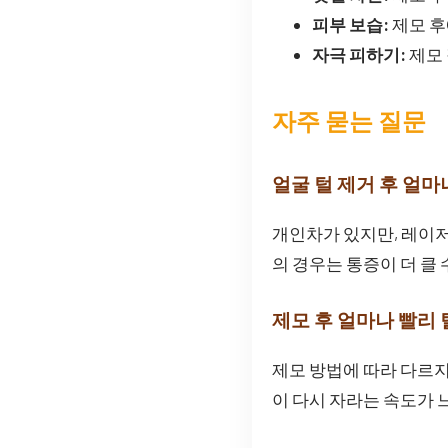
피부 보습:
제모 후
자극 피하기:
제모 
자주 묻는 질문
얼굴 털 제거 후 얼마
개인차가 있지만, 레이저
의 경우는 통증이 더 클 
제모 후 얼마나 빨리
제모 방법에 따라 다르지
이 다시 자라는 속도가 