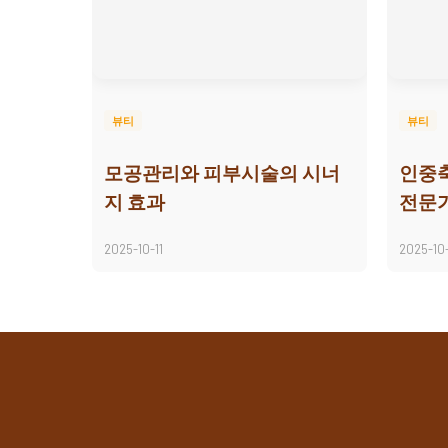
뷰티
뷰티
모공관리와 피부시술의 시너
인중
지 효과
전문
2025-10-11
2025-10-