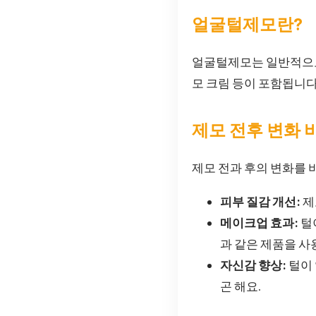
얼굴털제모란?
얼굴털제모는 일반적으로 
모 크림 등이 포함됩니다
제모 전후 변화 
제모 전과 후의 변화를 
피부 질감 개선:
제
메이크업 효과:
털
과 같은 제품을 사
자신감 향상:
털이 
곤 해요.