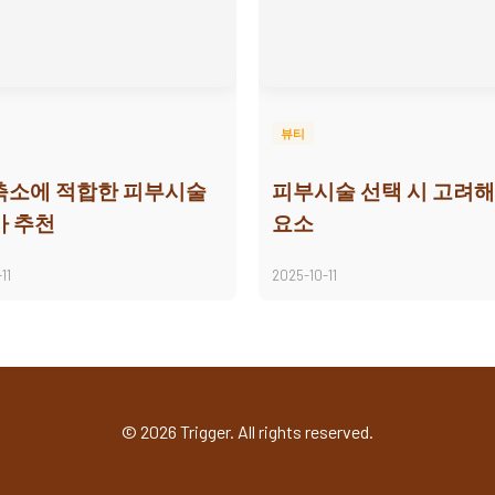
뷰티
축소에 적합한 피부시술
피부시술 선택 시 고려해
가 추천
요소
11
2025-10-11
© 2026 Trigger. All rights reserved.