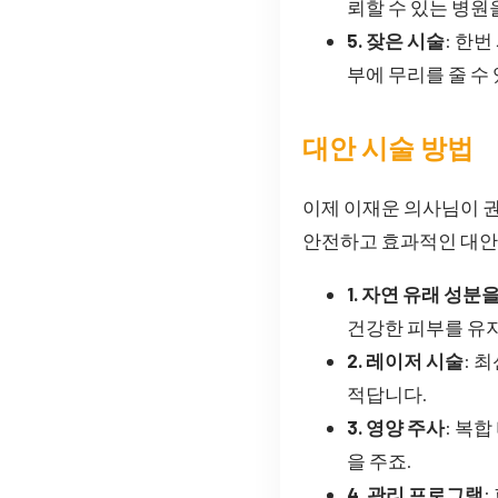
뢰할 수 있는 병원
5. 잦은 시술
: 한
부에 무리를 줄 수
대안 시술 방법
이제 이재운 의사님이 권
안전하고 효과적인 대안
1. 자연 유래 성
건강한 피부를 유지
2. 레이저 시술
: 
적답니다.
3. 영양 주사
: 복
을 주죠.
4. 관리 프로그램