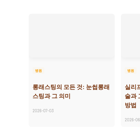
병원
병원
롱래스팅의 모든 것: 눈썹롱래
실리프
스팅과 그 의미
술과
방법
2026-07-03
2026-06