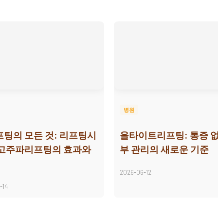
병원
팅의 모든 것: 리프팅시
올타이트리프팅: 통증 없
 고주파리프팅의 효과와
부 관리의 새로운 기준
2026-06-12
-14