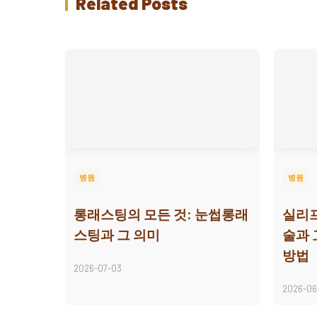
Related Posts
병원
병원
롱래스팅의 모든 것: 눈썹롱래
실리프
스팅과 그 의미
술과
방법
2026-07-03
2026-06