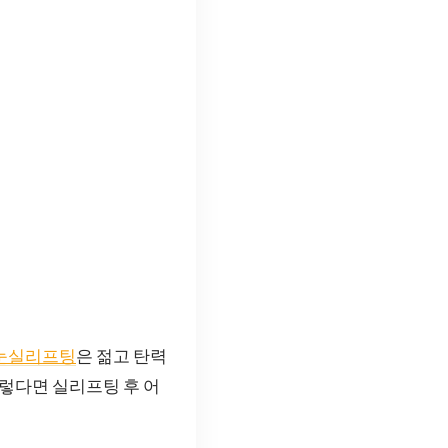
눈실리프팅
은 젊고 탄력
그렇다면 실리프팅 후 어