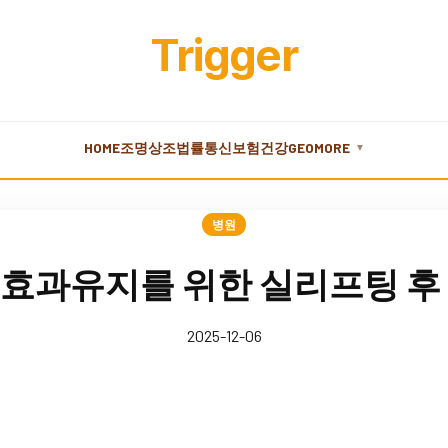
Trigger
HOME
조명
상조
법률
통신
보험
건강
GEO
MORE
▼
병원
효과유지를 위한 실리프팅 후
2025-12-06