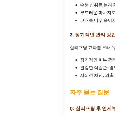
수분 섭취를 늘려 
부드러운 마사지로
고개를 너무 숙이
3. 장기적인 관리 방
실리프팅 효과를 오래 유
정기적인 피부 관
건강한 식습관: 영
자외선 차단: 외출
자주 묻는 질문
Q: 실리프팅 후 언제