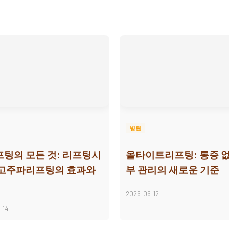
병원
팅의 모든 것: 리프팅시
올타이트리프팅: 통증 없
 고주파리프팅의 효과와
부 관리의 새로운 기준
2026-06-12
-14