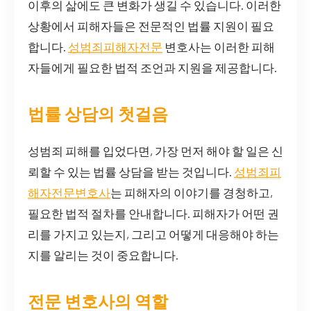
이후의 삶에도 큰 변화가 생길 수 있습니다. 이러한
상황에서 피해자들은 전문적인 법률 지원이 필요
합니다.
성범죄피해자전문
변호사는 이러한 피해
자들에게 필요한 법적 조언과 지원을 제공합니다.
법률 상담의 첫걸음
성범죄 피해를 입었다면, 가장 먼저 해야 할 일은 신
뢰할 수 있는 법률 상담을 받는 것입니다.
성범죄피
해자전문변호사
는 피해자의 이야기를 경청하고,
필요한 법적 절차를 안내합니다. 피해자가 어떤 권
리를 가지고 있는지, 그리고 어떻게 대응해야 하는
지를 알리는 것이 중요합니다.
전문 변호사의 역할